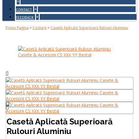
+
+
CONTACT
+
FEEDBACK
Prima Pagina
>
Căutare
>
Casetă Aplicată Superioară Rulouri Aluminiu
Casetă Aplicată Superioară
Rulouri Aluminiu