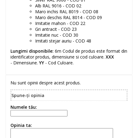
Alb RAL 9016 - COD 02
Maro inchis RAL 8019 - COD 08
Maro deschis RAL 8014 - COD 09
Imitatie mahon - COD 22
Gri antracit - COD 23
Imitatie nuc - COD 30
Imitati stejar auriu - COD 48
Lungimi disponibile:
6m Codul de produs este format din
identificator produs, dimensiune si cod culoare.
XXX
- Dimensiune.
YY
- Cod Culoare.
Nu sunt opinii despre acest produs.
Spune-ţi opinia
Numele tău:
Opinia ta: