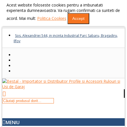
Acest website foloseste cookies pentru a imbunatati
experienta dumneavoastra. Va rugam confirmati ca sunteti de
acord. Mai mult:
Politica Cookies
Accept
Sos. Alexandriei 544, in incinta Industrial Parc Sabaru, Bragadiru,
Ilfov
MENIU