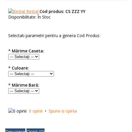
Bestal
Cod produs:
CS ZZZ YY
Disponibilitate:
În Stoc
Selectati parametri pentru a genera Cod Produs:
*
Mărime Caseta:
*
Culoare:
*
Mărime Bară:
0 opinii
•
Spune-ţi opinia
Descriere
Opinii (0)