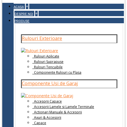
+
ACASA
+
DESPRE NOI
PRODUSE
Rulouri Exterioare
Rulouri Aplicate
Rulouri Suprapuse
Rulouri Tencuibile
Componente Rulouri cu Plasa
Componente Usi de Garaj
Accesorii Capace
Accesorii Lamele si Lamele Terminale
Actionari Manuale & Accesorii
Axuri & Accesorii
Capace