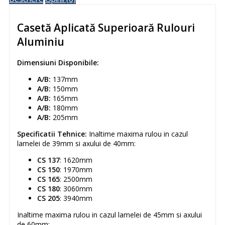
Casetă Aplicată Superioară Rulouri
Aluminiu
Dimensiuni Disponibile:
A/B:
137mm
A/B:
150mm
A/B:
165mm
A/B:
180mm
A/B:
205mm
Specificatii Tehnice:
Inaltime maxima rulou in cazul
lamelei de 39mm si axului de 40mm:
CS 137
: 1620mm
CS 150
: 1970mm
CS 165
: 2500mm
CS 180
: 3060mm
CS 205
: 3940mm
Inaltime maxima rulou in cazul lamelei de 45mm si axului
de 60mm: