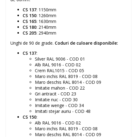
CS 137
: 1150mm
CS 150
: 1260mm
CS 165
: 1630mm
CS 180
: 2140mm
CS 205
: 2940mm
Unghi de 90 de grade.
Coduri de culoare disponibile:
CS 137
:
Silver RAL 9006 - COD 01
Alb RAL 9016 - COD 02
Crem RAL1015 - COD 05
Maro inchis RAL 8019 - COD 08
Maro deschis RAL 8014 - COD 09
Imitatie mahon - COD 22
Gri antracit - COD 23
Imitatie nuc - COD 30
Imitatie wenge - COD 34
Imitati stejar auriu - COD 48
CS 150
:
Alb RAL 9016 - COD 02
Maro inchis RAL 8019 - COD 08
Maro deschis RAL 8014 - COD 09