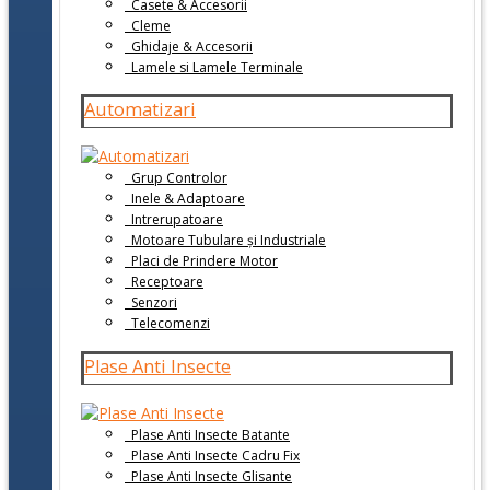
Casete & Accesorii
Cleme
Ghidaje & Accesorii
Lamele si Lamele Terminale
Automatizari
Grup Controlor
Inele & Adaptoare
Intrerupatoare
Motoare Tubulare și Industriale
Placi de Prindere Motor
Receptoare
Senzori
Telecomenzi
Plase Anti Insecte
Plase Anti Insecte Batante
Plase Anti Insecte Cadru Fix
Plase Anti Insecte Glisante