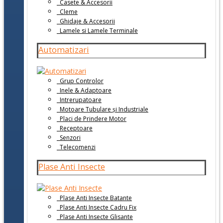
Casete & Accesorii
Cleme
Ghidaje & Accesorii
Lamele si Lamele Terminale
Automatizari
Grup Controlor
Inele & Adaptoare
Intrerupatoare
Motoare Tubulare și Industriale
Placi de Prindere Motor
Receptoare
Senzori
Telecomenzi
Plase Anti Insecte
Plase Anti Insecte Batante
Plase Anti Insecte Cadru Fix
Plase Anti Insecte Glisante