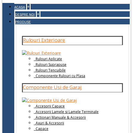
+
ACASA
+
DESPRE NOI
PRODUSE
Rulouri Exterioare
Rulouri Aplicate
Rulouri Suprapuse
Rulouri Tencuibile
Componente Rulouri cu Plasa
Componente Usi de Garaj
Accesorii Capace
Accesorii Lamele si Lamele Terminale
Actionari Manuale & Accesorii
Axuri & Accesorii
Capace