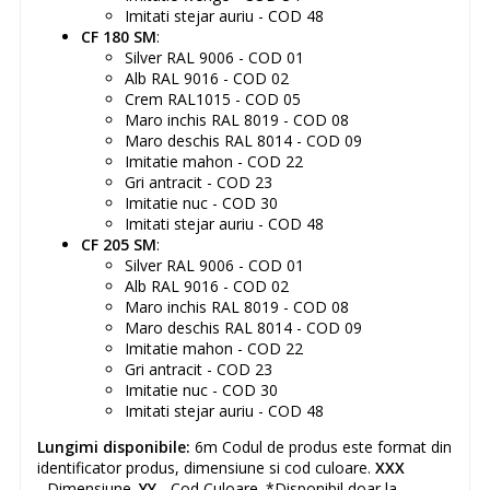
Imitati stejar auriu - COD 48
CF 180 SM
:
Silver RAL 9006 - COD 01
Alb RAL 9016 - COD 02
Crem RAL1015 - COD 05
Maro inchis RAL 8019 - COD 08
Maro deschis RAL 8014 - COD 09
Imitatie mahon - COD 22
Gri antracit - COD 23
Imitatie nuc - COD 30
Imitati stejar auriu - COD 48
CF 205 SM
:
Silver RAL 9006 - COD 01
Alb RAL 9016 - COD 02
Maro inchis RAL 8019 - COD 08
Maro deschis RAL 8014 - COD 09
Imitatie mahon - COD 22
Gri antracit - COD 23
Imitatie nuc - COD 30
Imitati stejar auriu - COD 48
Lungimi disponibile:
6m Codul de produs este format din
identificator produs, dimensiune si cod culoare.
XXX
- Dimensiune.
YY
- Cod Culoare. *Disponibil doar la