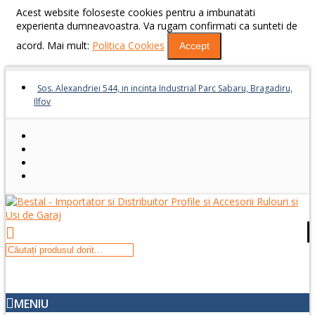
Acest website foloseste cookies pentru a imbunatati
experienta dumneavoastra. Va rugam confirmati ca sunteti de
acord. Mai mult:
Politica Cookies
Accept
Sos. Alexandriei 544, in incinta Industrial Parc Sabaru, Bragadiru,
Ilfov
MENIU