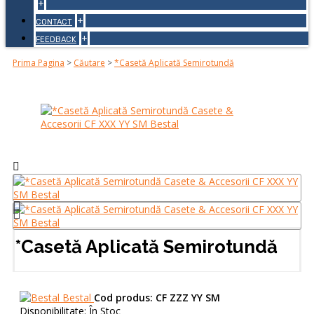
+
+
CONTACT
+
FEEDBACK
Prima Pagina
>
Căutare
>
*Casetă Aplicată Semirotundă
*Casetă Aplicată Semirotundă
Bestal
Cod produs:
CF ZZZ YY SM
Disponibilitate:
În Stoc