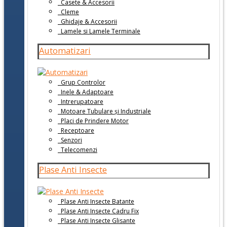
Casete & Accesorii
Cleme
Ghidaje & Accesorii
Lamele si Lamele Terminale
Automatizari
Grup Controlor
Inele & Adaptoare
Intrerupatoare
Motoare Tubulare și Industriale
Placi de Prindere Motor
Receptoare
Senzori
Telecomenzi
Plase Anti Insecte
Plase Anti Insecte Batante
Plase Anti Insecte Cadru Fix
Plase Anti Insecte Glisante