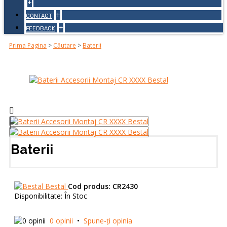
+
+
CONTACT
+
FEEDBACK
Prima Pagina
>
Căutare
>
Baterii
Baterii
Bestal
Cod produs:
CR2430
Disponibilitate:
În Stoc
0 opinii
•
Spune-ţi opinia