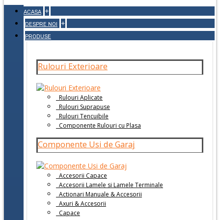
+
ACASA
+
DESPRE NOI
PRODUSE
Rulouri Exterioare
Rulouri Aplicate
Rulouri Suprapuse
Rulouri Tencuibile
Componente Rulouri cu Plasa
Componente Usi de Garaj
Accesorii Capace
Accesorii Lamele si Lamele Terminale
Actionari Manuale & Accesorii
Axuri & Accesorii
Capace