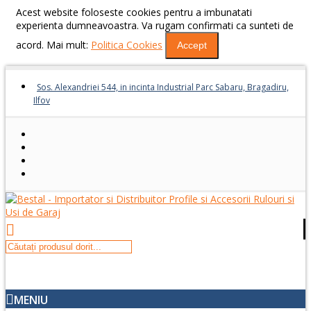
Acest website foloseste cookies pentru a imbunatati
experienta dumneavoastra. Va rugam confirmati ca sunteti de
acord. Mai mult:
Politica Cookies
Accept
Sos. Alexandriei 544, in incinta Industrial Parc Sabaru, Bragadiru,
Ilfov
MENIU