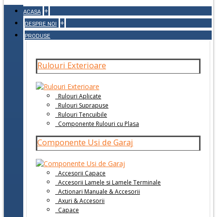
+
ACASA
+
DESPRE NOI
PRODUSE
Rulouri Exterioare
Rulouri Aplicate
Rulouri Suprapuse
Rulouri Tencuibile
Componente Rulouri cu Plasa
Componente Usi de Garaj
Accesorii Capace
Accesorii Lamele si Lamele Terminale
Actionari Manuale & Accesorii
Axuri & Accesorii
Capace