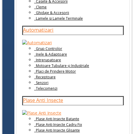
Casete & Accesorii
Cleme
Ghidaje & Accesorii
Lamele si Lamele Terminale
Automatizari
Grup Controlor
Inele & Adaptoare
Intrerupatoare
Motoare Tubulare și Industriale
Placi de Prindere Motor
Receptoare
Senzori
Telecomenzi
Plase Anti Insecte
Plase Anti Insecte Batante
Plase Anti Insecte Cadru Fix
Plase Anti Insecte Glisante