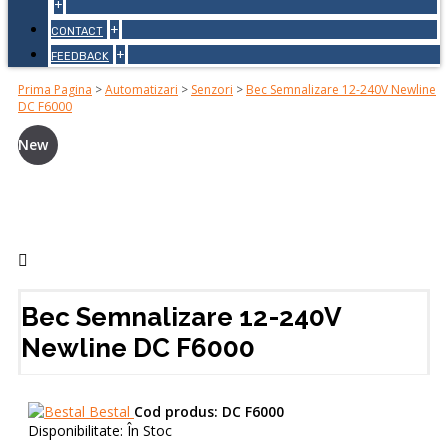
+
+
CONTACT
+
FEEDBACK
Prima Pagina
>
Automatizari
>
Senzori
>
Bec Semnalizare 12-240V Newline
DC F6000
New
Bec Semnalizare 12-240V
Newline DC F6000
Bestal
Cod produs:
DC F6000
Disponibilitate:
În Stoc