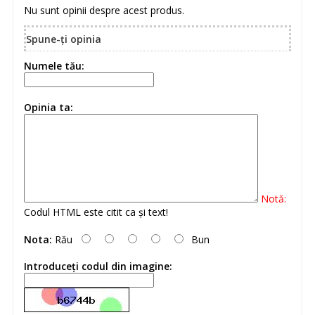
Nu sunt opinii despre acest produs.
Spune-ţi opinia
Numele tău:
Opinia ta:
Notă:
Codul HTML este citit ca şi text!
Nota:
Rău
Bun
Introduceţi codul din imagine: