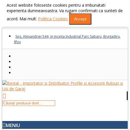
Acest website foloseste cookies pentru a imbunatati
experienta dumneavoastra. Va rugam confirmati ca sunteti de
acord. Mai mult:
Politica Cookies
Accept
Sos. Alexandriei 544, in incinta Industrial Parc Sabaru, Bragadiru,
Ilfov
MENIU