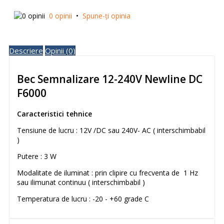
0 opinii
•
Spune-ţi opinia
Descriere
Opinii (0)
Bec Semnalizare 12-240V Newline DC
F6000
Caracteristici tehnice
Tensiune de lucru : 12V /DC sau 240V- AC ( interschimbabil
)
Putere : 3 W
Modalitate de iluminat : prin clipire cu frecventa de 1 Hz
sau ilimunat continuu ( interschimbabil )
Temperatura de lucru : -20 - +60 grade C