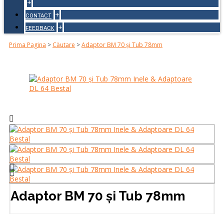
+
+
CONTACT
+
FEEDBACK
Prima Pagina
>
Căutare
>
Adaptor BM 70 și Tub 78mm
Adaptor BM 70 și Tub 78mm