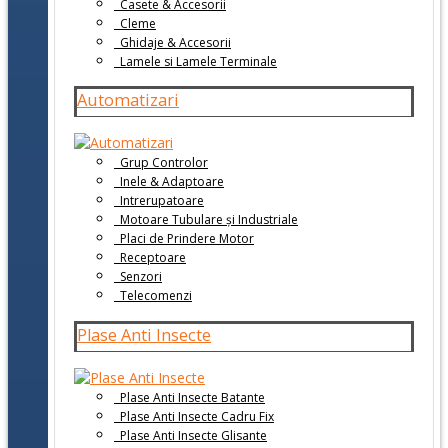
Casete & Accesorii
Cleme
Ghidaje & Accesorii
Lamele si Lamele Terminale
Automatizari
Grup Controlor
Inele & Adaptoare
Intrerupatoare
Motoare Tubulare și Industriale
Placi de Prindere Motor
Receptoare
Senzori
Telecomenzi
Plase Anti Insecte
Plase Anti Insecte Batante
Plase Anti Insecte Cadru Fix
Plase Anti Insecte Glisante