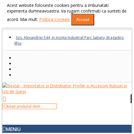
Acest website foloseste cookies pentru a imbunatati
experienta dumneavoastra. Va rugam confirmati ca sunteti de
acord. Mai mult:
Politica Cookies
Accept
Sos. Alexandriei 544, in incinta Industrial Parc Sabaru, Bragadiru,
Ilfov
MENIU