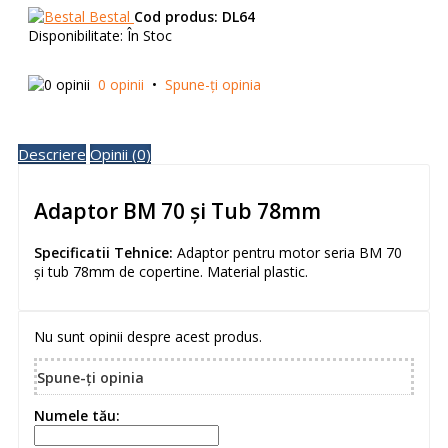
Bestal
Cod produs:
DL64
Disponibilitate:
În Stoc
0 opinii
•
Spune-ţi opinia
Descriere
Opinii (0)
Adaptor BM 70 și Tub 78mm
Specificatii Tehnice:
Adaptor pentru motor seria BM 70
și tub 78mm de copertine. Material plastic.
Nu sunt opinii despre acest produs.
Spune-ţi opinia
Numele tău: