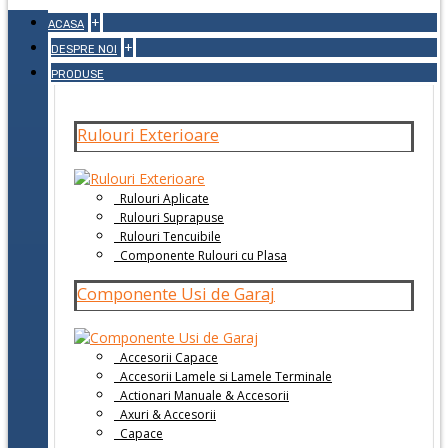
+
ACASA
+
DESPRE NOI
PRODUSE
Rulouri Exterioare
Rulouri Aplicate
Rulouri Suprapuse
Rulouri Tencuibile
Componente Rulouri cu Plasa
Componente Usi de Garaj
Accesorii Capace
Accesorii Lamele si Lamele Terminale
Actionari Manuale & Accesorii
Axuri & Accesorii
Capace